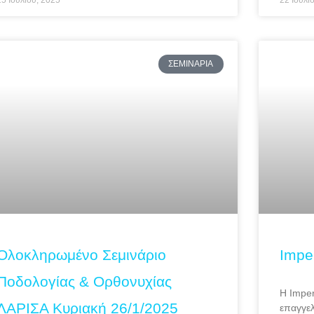
25 Ιουλίου, 2025
22 Ιουλί
ΣΕΜΙΝΆΡΙΑ
Ολοκληρωμένο Σεμινάριο
Impe
Ποδολογίας & Ορθονυχίας
Η Imper
ΛΑΡΙΣΑ Κυριακή 26/1/2025
επαγγελ