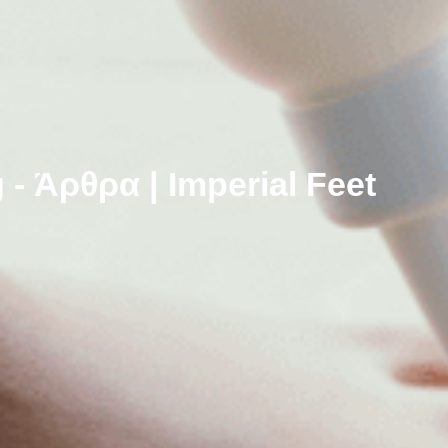
 - Άρθρα | Imperial Feet