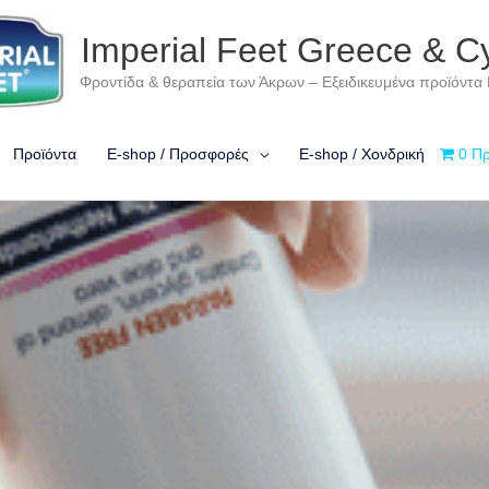
Imperial Feet Greece & C
Φροντίδα & θεραπεία των Άκρων – Εξειδικευμένα προϊόντα
Προϊόντα
E-shop / Προσφορές
E-shop / Χονδρική
0 Πρ