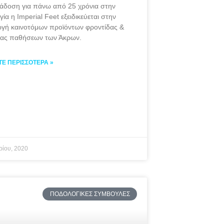
άδοση για πάνω από 25 χρόνια στην
ία η Imperial Feet εξειδικεύεται στην
γή καινοτόμων προϊόντων φροντίδας &
ίας παθήσεων των Άκρων.
ΤΕ ΠΕΡΙΣΣΌΤΕΡΑ »
ρίου, 2020
ΠΟΔΟΛΟΓΙΚΈΣ ΣΥΜΒΟΥΛΈΣ