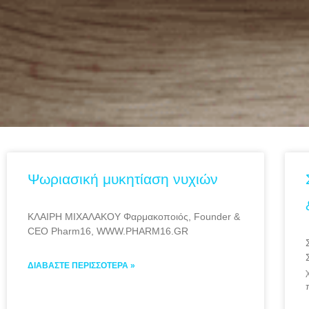
Ψωριασική μυκητίαση νυχιών
ΚΛΑΙΡΗ ΜΙΧΑΛΑΚΟΥ Φαρμακοποιός, Founder &
CEO Pharm16, WWW.PHARM16.GR
ΔΙΑΒΆΣΤΕ ΠΕΡΙΣΣΌΤΕΡΑ »