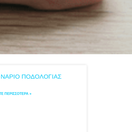
ΙΝΑΡΙΟ ΠΟΔΟΛΟΓΙΑΣ
ΤΕ ΠΕΡΙΣΣΌΤΕΡΑ »