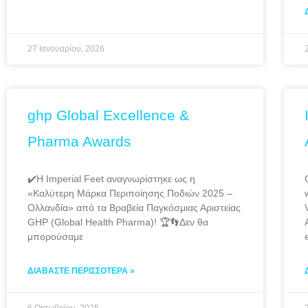
27 Ιανουαρίου, 2026
ghp Global Excellence &
Pharma Awards
✔️Η Imperial Feet αναγνωρίστηκε ως η
«Καλύτερη Μάρκα Περιποίησης Ποδιών 2025 –
Ολλανδία» από τα Βραβεία Παγκόσμιας Αριστείας
GHP (Global Health Pharma)! 🏆👣Δεν θα
μπορούσαμε
ΔΙΑΒΆΣΤΕ ΠΕΡΙΣΣΌΤΕΡΑ »