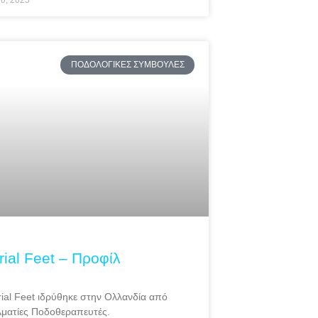
ου, 2025
ΠΟΔΟΛΟΓΙΚΈΣ ΣΥΜΒΟΥΛΈΣ
rial Feet – Προφίλ
ial Feet ιδρύθηκε στην Ολλανδία από
ματίες Ποδοθεραπευτές.