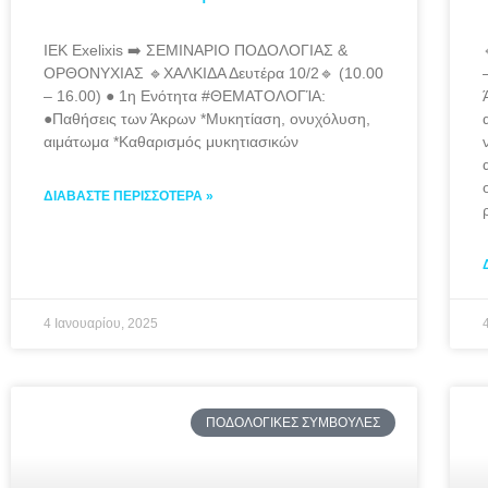
ΙΕΚ Exelixis ➡️ ΣΕΜΙΝΑΡΙΟ ΠΟΔΟΛΟΓΙΑΣ &
ΟΡΘΟΝΥΧΙΑΣ 🔹️ΧΑΛΚΙΔΑ Δευτέρα 10/2🔹️ (10.00
– 16.00) ● 1η Ενότητα #ΘΕΜΑΤΟΛΟΓΊΑ:
●Παθήσεις των Άκρων *Μυκητίαση, ονυχόλυση,
αιμάτωμα *Καθαρισμός μυκητιασικών
ΔΙΑΒΆΣΤΕ ΠΕΡΙΣΣΌΤΕΡΑ »
4 Ιανουαρίου, 2025
ΠΟΔΟΛΟΓΙΚΈΣ ΣΥΜΒΟΥΛΈΣ