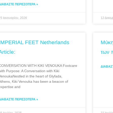
ΔΙΑΒΆΣΤΕ ΠΕΡΙΣΣΌΤΕΡΑ »
25 Ιανουαρίου, 2026
12 Δεκεμ
IMPERIAL FEET Netherlands
Μύκη
Article:
των 
CONVERSATION WITH KIKI VENOUKA Footcare
ΔΙΑΒΆΣ
with Purpose: A Conversation with Kiki
VenoukaNestled in the heart of Glyfada,
Athens, Kiki Venouka has been a beacon of
expertise and
ΔΙΑΒΆΣΤΕ ΠΕΡΙΣΣΌΤΕΡΑ »