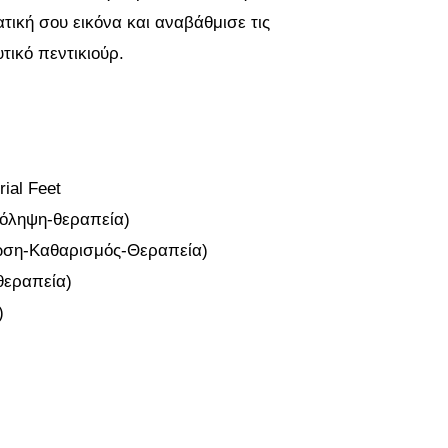
τική σου εικόνα και αναβάθμισε τις
ικό πεντικιούρ.
ial Feet
όληψη-θεραπεία)
ση-Καθαρισμός-Θεραπεία)
θεραπεία)
)