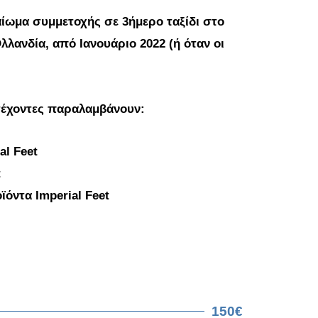
αίωμα συμμετοχής σε 3ήμερο ταξίδι στο
λλανδία, από Ιανουάριο 2022 (ή όταν οι
ετέχοντες παραλαμβάνουν:
l Feet
t
όντα Imperial Feet
150€