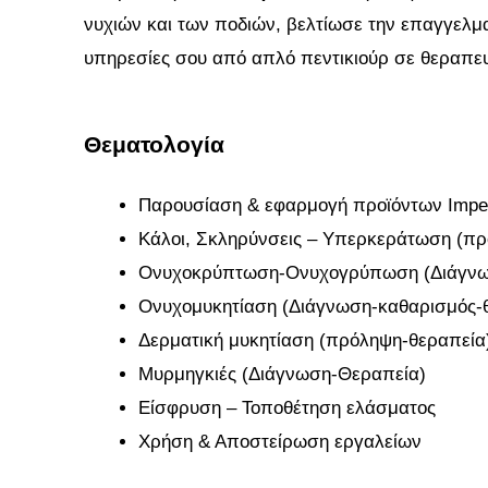
νυχιών και των ποδιών, βελτίωσε την επαγγελμα
υπηρεσίες σου από απλό πεντικιούρ σε θεραπευτ
Θεματολογία
Παρουσίαση & εφαρμογή προϊόντων Imper
Κάλοι, Σκληρύνσεις – Υπερκεράτωση (πρ
Ονυχοκρύπτωση-Ονυχογρύπωση (Διάγνω
Ονυχομυκητίαση (Διάγνωση-καθαρισμός-
Δερματική μυκητίαση (πρόληψη-θεραπεία
Μυρμηγκιές (Διάγνωση-Θεραπεία)
Είσφρυση – Τοποθέτηση ελάσματος
Χρήση & Αποστείρωση εργαλείων