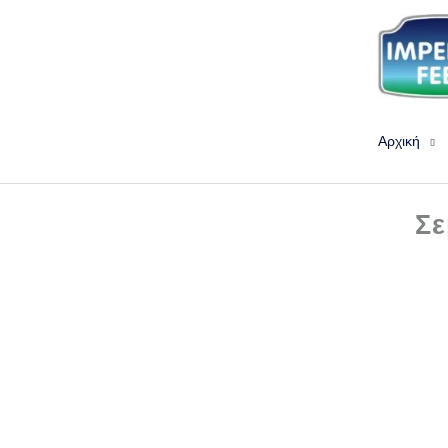
Μετάβαση
στο
περιεχόμενο
Αρχική
Σε