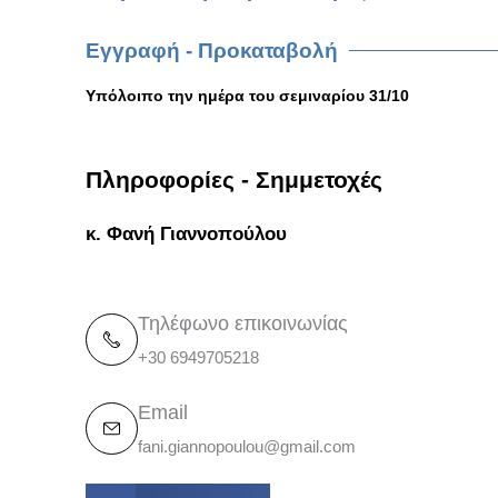
Εγγραφή - Προκαταβολή
Υπόλοιπο την ημέρα του σεμιναρίου 31/10
Πληροφορίες - Σημμετοχές
κ. Φανή Γιαννοπούλου
Τηλέφωνο επικοινωνίας
+30 6949705218
Email
fani.giannopoulou@gmail.com