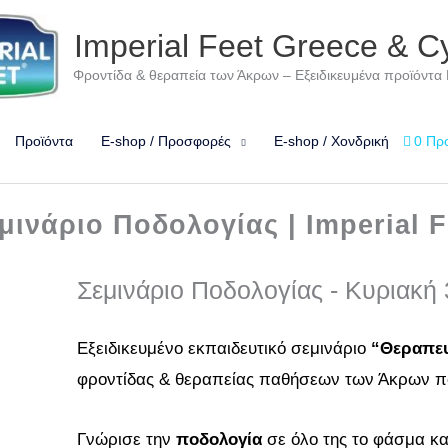
Imperial Feet Greece & C
Φροντίδα & θεραπεία των Άκρων – Εξειδικευμένα προϊόντα
Προϊόντα
E-shop / Προσφορές
E-shop / Χονδρική
0 Πρ
μινάριο Ποδολογίας | Imperial F
Σεμινάριο Ποδολογίας - Κυριακή
Εξειδικευμένο εκπαιδευτικό σεμινάριο
“Θεραπευ
φροντίδας & θεραπείας παθήσεων των Άκρων πο
Γνώρισε την
ποδολογία
σε όλο της το φάσμα κα