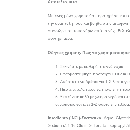
Αποτελέσματα
Με λίγες μόνο χρήσεις θα παρατηρήσετε πιο
την ανάπτυξη τους και βοηθά στην αποφυγή
συσσώρευση τους γύρω από το νύχι. Βελτιώνε
συντηρημένα.
Οδηγίες χρήσης:
Πώς να χρησιμοποιήσετ
Ξεκινήστε με καθαρά, στεγνά νύχια.
Εφαρμόστε μικρή ποσότητα
Cuticle 
Αφήστε το να δράσει για 1-2 λεπτά γι
Πιέστε απαλά προς τα πίσω την περίσ
Ξεπλύνετε καλά με χλιαρό νερό και στ
Χρησιμοποιήστε 1-2 φορές την εβδομ
Inredients (INCI)-
Συστατικά:
Aqua, Glyceri
Sodium c14-16 Olefin Sulfonate, Isopropyl A