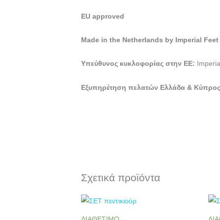
EU approved
Made in the Netherlands by Imperial Feet
Υπεύθυνος
κυκλοφορίας
στην
ΕΕ
:
Imperia
Εξυπηρέτηση
πελατών
Ελλάδα
&
Κύπρο
Σχετικά προϊόντα
ΔΙΑΘΕΣΙΜΟ
ΔΙ