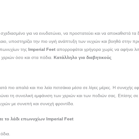
κά σχεδιασμένο για να ενυδατώνει, να προστατεύει και να αποκαθιστά τ
αιο, υποστηρίζει την πιο υγιή ανάπτυξη των νυχιών και βοηθά στην πρ
 επωνυχίων της
Imperial Feet
απορροφάται γρήγορα χωρίς να αφήνει λιπ
 χεριών όσο και στα πόδια.
Κατάλληλο για διαβητικούς
ατά πιο απαλά και πιο λεία πετσάκια μέσα σε λίγες μέρες. Η συνεχής ε
τιώνει τη συνολική εμφάνιση των χεριών και των ποδιών σας. Επίσης σε
υχιών με συνεπή και συνεχή φροντίδα.
 το λάδι επωνυχίων Imperial Feet
πόδια.