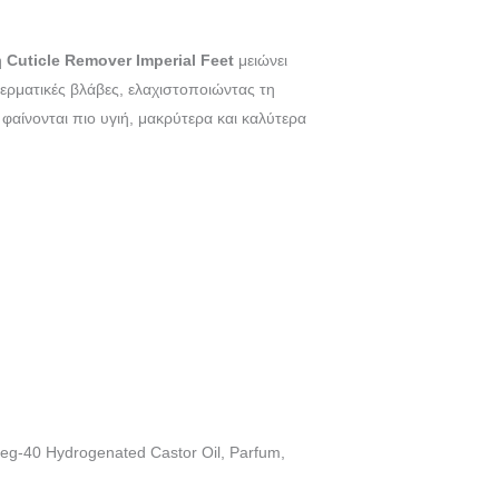
η
Cuticle
Remover
Imperial
Feet
μειώνει
ρματικές βλάβες, ελαχιστοποιώντας τη
φαίνονται πιο υγιή, μακρύτερα και καλύτερα
 Peg-40 Hydrogenated Castor Oil, Parfum,