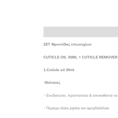
Περιγραφή
ΣΕΤ
Φροντίδας
επωνυχίων
CUTICLE OIL 30ML + CUTICLE REMOVER
1.Cuticle oil 30ml
Ιδιότητες
･ Ενυδατώνει, προστατεύει & αποκαθιστά τα
･ Περιέχει έλαιο jojoba και αμυγδαλέλαιο