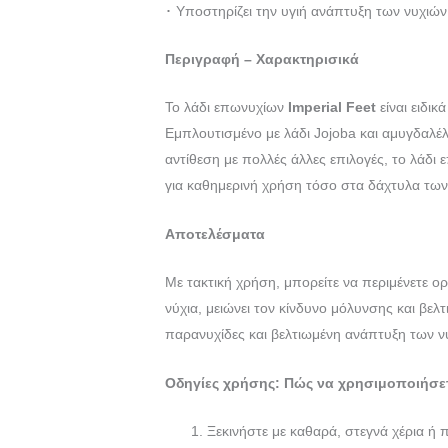
･ Υποστηρίζει την υγιή ανάπτυξη των νυχιών
Περιγραφή – Χαρακτηρισικά
Το λάδι επωνυχίων
Imperial Feet
είναι ειδι
Εμπλουτισμένο με λάδι Jojoba και αμυγδαλέλ
αντίθεση με πολλές άλλες επιλογές, το λάδι
για καθημερινή χρήση τόσο στα δάχτυλα των
Αποτελέσματα
Με τακτική χρήση, μπορείτε να περιμένετε ορ
νύχια, μειώνει τον κίνδυνο μόλυνσης και βελ
παρανυχίδες και βελτιωμένη ανάπτυξη των ν
Οδηγίες χρήσης:
Πώς να χρησιμοποιήσετε
Ξεκινήστε με καθαρά, στεγνά χέρια ή 