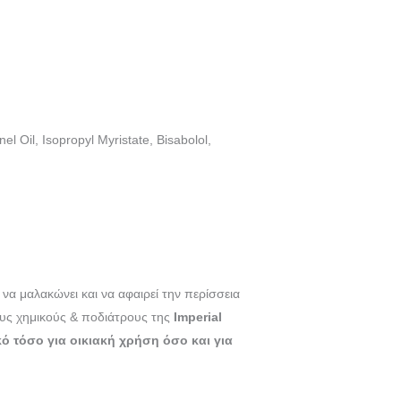
 Oil, Isopropyl Myristate, Bisabolol,
 να μαλακώνει και να αφαιρεί την περίσσεια
ους χημικούς & ποδιάτρους της
Imperial
κό τόσο για οικιακή χρήση όσο και για