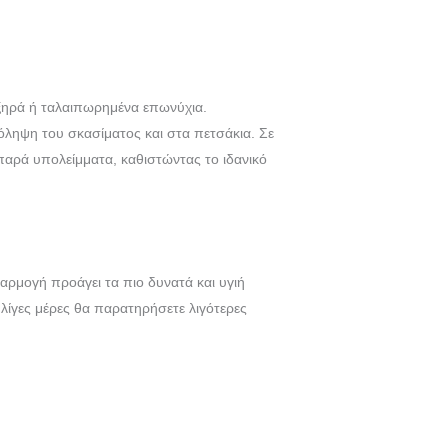
α ξηρά ή ταλαιπωρημένα επωνύχια.
όληψη του σκασίματος και στα πετσάκια. Σε
αρά υπολείμματα, καθιστώντας το ιδανικό
φαρμογή προάγει τα πιο δυνατά και υγιή
 λίγες μέρες θα παρατηρήσετε λιγότερες