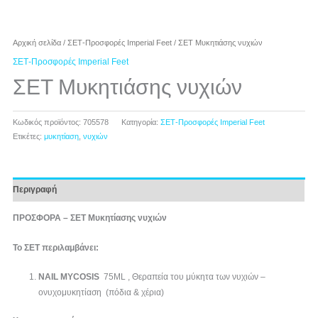
Αρχική σελίδα
/
ΣΕΤ-Προσφορές Imperial Feet
/ ΣΕΤ Μυκητιάσης νυχιών
ΣΕΤ-Προσφορές Imperial Feet
ΣΕΤ Μυκητιάσης νυχιών
Κωδικός προϊόντος:
705578
Κατηγορία:
ΣΕΤ-Προσφορές Imperial Feet
Ετικέτες:
μυκητίαση
,
νυχιών
Περιγραφή
ΠΡΟΣΦΟΡΑ – ΣΕΤ Μυκητίασης νυχιών
Το ΣΕΤ περιλαμβάνει:
NAIL
MYCOSIS
75ML , Θεραπεία του μύκητα των νυχιών –
ονυχομυκητίαση (πόδια & χέρια)