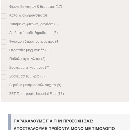
Φροντίδα νυχιών & δέρματος
(17)
Κάλοι & σκληρύνσεις
(6)
Σκασμένες φτέρνες, ραγάδες
(2)
Διαβητικό πόδι, ξηροδερμία
(5)
Ψωρίαση δέρματος & νυχιών
(4)
Θεραπείες μυρμηγκιάς
(3)
Ποδόλουτρα, Άλατα
(3)
Συσκευασίες καμπίνας
(7)
Συσκευασίες μικρές
(8)
Βερνίκια μυκητιασικών νυχιών
(9)
ΣΕΤ-Προσφορές Imperial Feet
(13)
ΠΑΡΑΚΑΛΟΥΜΕ ΓΙΑ ΤΗΝ ΠΡΟΣΟΧΗ ΣΑΣ:
ΑΠΟΣΤΕΛΛΟΥΜΕ ΠΡΟΪΟΝΤΑ ΜΟΝΟ ΜΕ ΤΙΜΟΛΟΓΙΟ