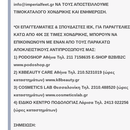
info@imperialfeet.gr
ΝΑ ΤΟΥΣ ΑΠΟΣΤΕΙΛΛΟΥΜΕ
ΤΙΜΟΚΑΤΑΛΟΓΟ ΧΟΝΔΡΙΚΗΣ ΚΑΙ ΕΝΗΜΕΡΩΣΗ.
*ΟΙ ΕΠΑΓΓΕΛΜΑΤΙΕΣ & ΣΠΟΥΔΑΣΤΕΣ ΙΕΚ, ΓΙΑ ΠΑΡΑΓΓΕΛΙΕΣ
ΚΑΤΩ ΑΠΟ 40€ ΣΕ ΤΙΜΕΣ ΧΟΝΔΡΙΚΗΣ, ΜΠΟΡΟΥΝ ΝΑ
ΕΠΙΚΟΙΝΩΝΟΥΝ ΜΕ ΕΝΑΝ ΑΠΟ ΤΟΥΣ ΠΑΡΑΚΑΤΩ
ΑΠΟΚΛΕΙΣΤΙΚΟΥΣ ΑΝΤΙΠΡΟΣΩΠΟΥΣ ΜΑΣ:
1) PODOSHOP Αθήνα Τηλ. 211 7158635 E-SHOP B2B/B2C
www.podoshop.gr
2) K8BEAUTY CARE Αθήνα Τηλ. 210.5231019 (ώρες
καταστημάτων) www.k8beauty.gr
3) COSMETICS LAB Θεσσαλονίκη Τηλ. 2310.488520 (ώρες
καταστημάτων) www.cosmeticslab.gr
4) ΕΙΔΙΚΟ ΚΕΝΤΡΟ ΠΟΔΟΛΟΓΙΑΣ Λάρισα Τηλ. 2413 022256
(ώρες καταστημάτων)
ΣΗΜΕΙΩΣΗ: