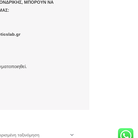
 ΧΟΝΔΡΙΚΗΣ, ΜΠΟΡΟΥΝ ΝΑ
ΜΑΣ:
icslab.gr
ματοποιηθεί.