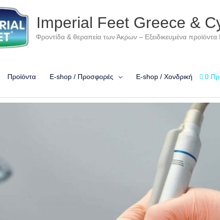
Imperial Feet Greece & C
Φροντίδα & θεραπεία των Άκρων – Εξειδικευμένα προϊόντα
Προϊόντα
E-shop / Προσφορές
E-shop / Χονδρική
0 Πρ