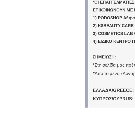
*ΟΙ ΕΠΑΓΓΕΛΜΑΤΙΕΣ
ΕΠΙΚΟΙΝΩΝΟΥΝ ΜΕ 
1) PODOSHOP Αθήνα
2) K8BEAUTY CARE Α
3) COSMETICS LAB Θ
4) ΕΙΔΙΚΟ ΚΕΝΤΡΟ Π
ΣΗΜΕΙΩΣΗ:
*
Στη σελίδα μας πρ
*
Από το μενού Λογαρ
ΕΛΛΑΔΑ/GREECE: 
ΚΥΠΡΟΣ/CYPRUS: