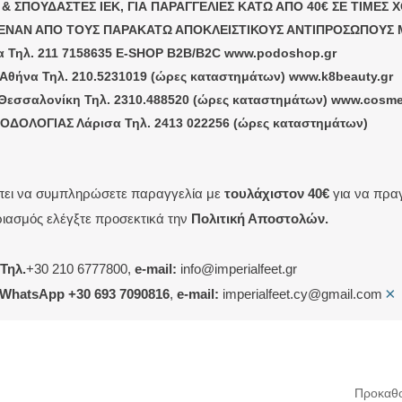
 & ΣΠΟΥΔΑΣΤΕΣ ΙΕΚ, ΓΙΑ ΠΑΡΑΓΓΕΛΙΕΣ ΚΑΤΩ ΑΠΟ 40€ ΣΕ ΤΙΜΕΣ
ΕΝΑΝ ΑΠΟ ΤΟΥΣ ΠΑΡΑΚΑΤΩ ΑΠΟΚΛΕΙΣΤΙΚΟΥΣ ΑΝΤΙΠΡΟΣΩΠΟΥΣ 
 Τηλ. 211 7158635 E-SHOP B2B/B2C www.podoshop.gr
θήνα Τηλ. 210.5231019 (ώρες καταστημάτων) www.k8beauty.gr
εσσαλονίκη Τηλ. 2310.488520 (ώρες καταστημάτων) www.cosmet
ΟΔΟΛΟΓΙΑΣ Λάρισα Τηλ. 2413 022256 (ώρες καταστημάτων)
έπει να συμπληρώσετε παραγγελία με
τουλάχιστον 40€
για να πραγ
ιασμός ελέγξτε προσεκτικά την
Πολιτική Αποστολών.
Τηλ.
+30 210 6777800,
e-mail:
info@imperialfeet.gr
×
WhatsApp +30 693 7090816
,
e-mail:
imperialfeet.cy@gmail.com